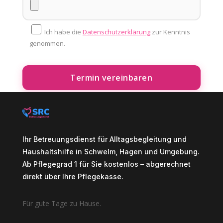
Ich habe die
Datenschutzerklärung
zur Kenntnis
genommen.
Ihr Betreuungsdienst für Alltagsbegleitung und
Haushaltshilfe in Schwelm, Hagen und Umgebung.
Ab Pflegegrad 1 für Sie kostenlos – abgerechnet
direkt über Ihre Pflegekasse.
Für gute Tage zu Hause.