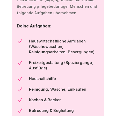
Betreuung pflegebedürftiger Menschen und
folgende Aufgaben übernehmen.
Deine Aufgaben:
N
Hauswirtschaftliche Aufgaben
(Wäschewaschen,
Reinigungsarbeiten, Besorgungen)
N
Freizeitgestaltung (Spaziergänge,
Ausflüge)
N
Haushaltshilfe
N
Reinigung, Wäsche, Einkaufen
N
Kochen & Backen
N
Betreuung & Begleitung