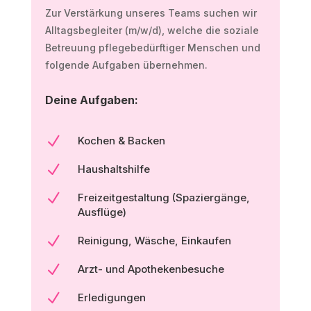
Zur Verstärkung unseres Teams suchen wir
Alltagsbegleiter (m/w/d), welche die soziale
Betreuung pflegebedürftiger Menschen und
folgende Aufgaben übernehmen.
Deine Aufgaben:
N
Kochen & Backen
N
Haushaltshilfe
N
Freizeitgestaltung (Spaziergänge,
Ausflüge)
N
Reinigung, Wäsche, Einkaufen
N
Arzt- und Apothekenbesuche
N
Erledigungen